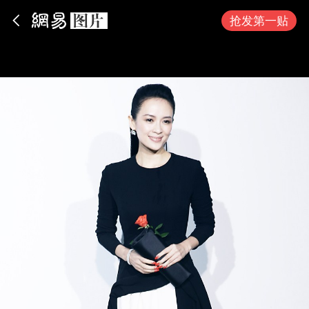
App内打开
抢发第一贴