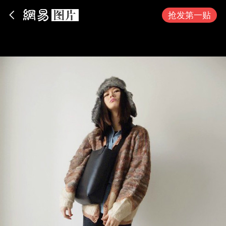
App内打开
抢发第一贴