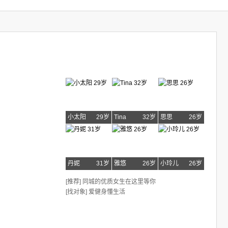
小太阳
29岁
Tina
32岁
思思
26岁
丹妮
31岁
雅悠
26岁
小玲儿
26岁
[推荐] 同城的优质女生在这里等你
[找对象] 爱健身懂生活