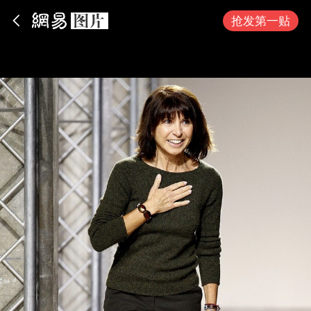
App内打开
抢发第一贴