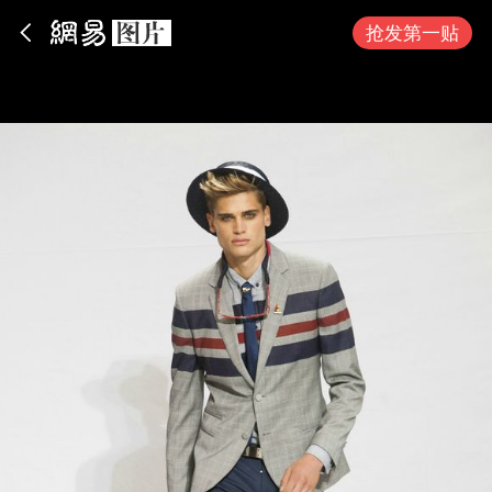
App内打开
抢发第一贴