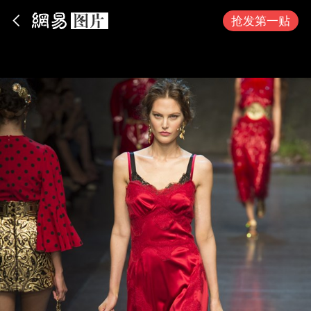
App内打开
抢发第一贴