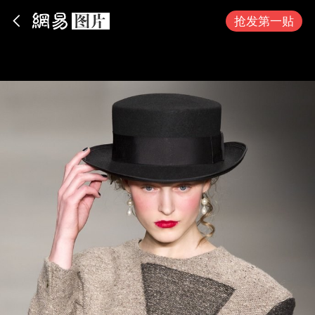
App内打开
抢发第一贴