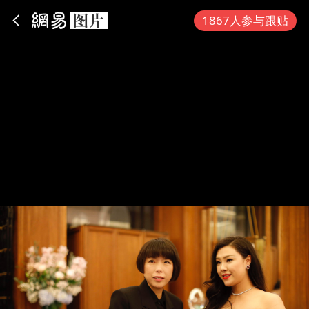
App内打开
1867人参与跟贴