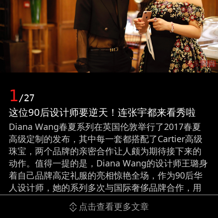
1
/27
这位90后设计师要逆天！连张宇都来看秀啦
Diana Wang春夏系列在英国伦敦举行了2017春夏
高级定制的发布，其中每一套都搭配了Cartier高级
珠宝，两个品牌的亲密合作让人颇为期待接下来的
动作。值得一提的是，Diana Wang的设计师王璐身
着自己品牌高定礼服的亮相惊艳全场，作为90后华
人设计师，她的系列多次与国际奢侈品牌合作，用
实力给大家带来了一场属于时尚的饕餮盛宴。而在
点击查看更多文章
现场她与《VOGUE》中国主编张宇相谈甚欢，朋友