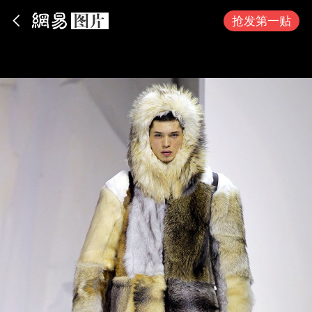
App内打开
抢发第一贴