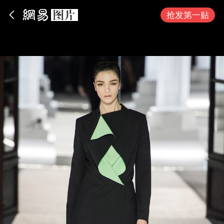
App内打开
抢发第一贴